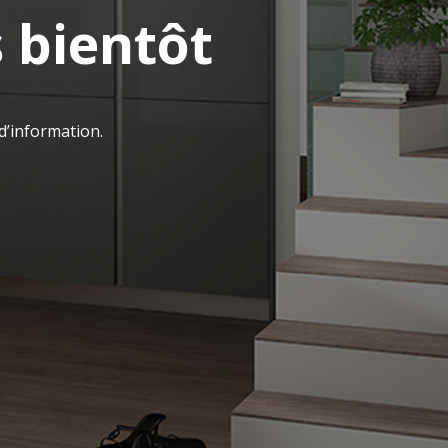
 bientôt
d’information.