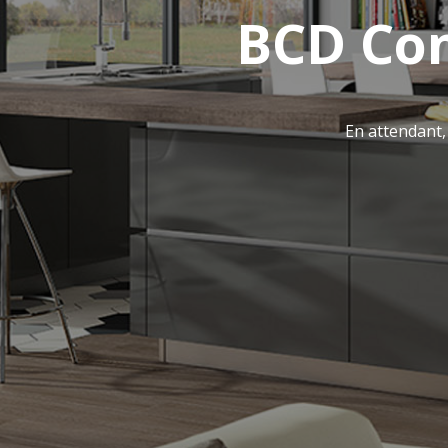
BCD Con
En attendant,