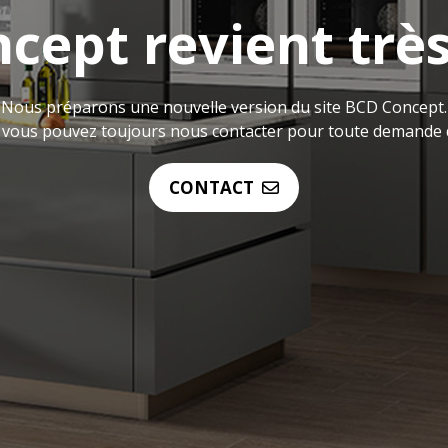
cept revient très
Nous préparons une nouvelle version du site BCD Concept.
 vous pouvez toujours nous contacter pour toute demande 
CONTACT